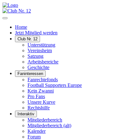
Home
Jetzt Mitglied werden
Club Nr. 12
Unterstützung
Vereinsheim
Satzung
Arbeitsbereiche
Geschichte
Faninteressen
Fanrechtefonds
Football Supporters Europe
Kein Zwanni
Pro Fans
Unsere Kurve
Rechtshilfe
Interaktiv
Mitgliederbereich
Mitgliederbereich (alt)
Kalender
Forum