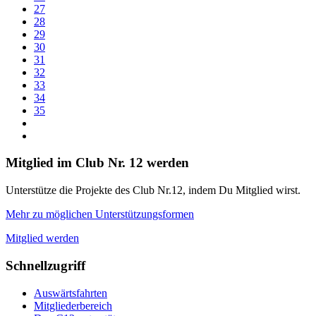
27
28
29
30
31
32
33
34
35
Mitglied im Club Nr. 12 werden
Unterstütze die Projekte des Club Nr.12, indem Du Mitglied wirst.
Mehr zu möglichen Unterstützungsformen
Mitglied werden
Schnellzugriff
Auswärtsfahrten
Mitgliederbereich