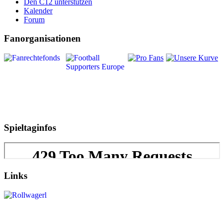
Den C12 unterstützen
Kalender
Forum
Fanorganisationen
Spieltaginfos
Links