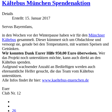
Kältebus München Spendenaktion
Details
Erstellt: 15. Januar 2017
Servus Bayernfans,
in den Wochen vor der Winterpause haben wir für den
Münchner
Kältebus
gesammelt. Dieser kümmert sich um Obdachlose und
versorgt sie, gerade bei den Temperaturen, mit warmen Speisen und
Getränken.
Wir konnten Dank Eurer Hilfe 950,00 Euro überweisen.
Wer
das Projekt noch unterstützen möchte, kann auch direkt an den
Kältebus spenden.
Aufgrund wachsender Anzahl an Bedürftigen werden auch
ehrenamtliche Helfer gesucht, die das Team vom Kältebus
unterstützen.
Alle Infos findet ihr hier:
www.kaeltebus-muenchen.de
Euer
Club Nr. 12
26