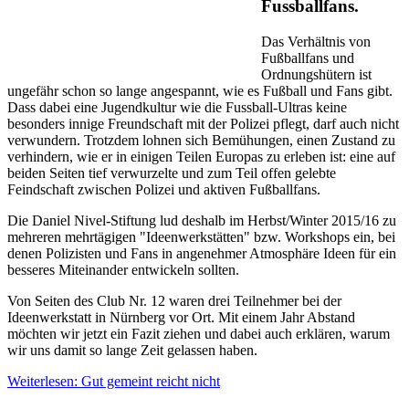
Fussballfans.
Das Verhältnis von
Fußballfans und
Ordnungshütern ist
ungefähr schon so lange angespannt, wie es Fußball und Fans gibt.
Dass dabei eine Jugendkultur wie die Fussball-Ultras keine
besonders innige Freundschaft mit der Polizei pflegt, darf auch nicht
verwundern. Trotzdem lohnen sich Bemühungen, einen Zustand zu
verhindern, wie er in einigen Teilen Europas zu erleben ist: eine auf
beiden Seiten tief verwurzelte und zum Teil offen gelebte
Feindschaft zwischen Polizei und aktiven Fußballfans.
Die Daniel Nivel-Stiftung lud deshalb im Herbst/Winter 2015/16 zu
mehreren mehrtägigen "Ideenwerkstätten" bzw. Workshops ein, bei
denen Polizisten und Fans in angenehmer Atmosphäre Ideen für ein
besseres Miteinander entwickeln sollten.
Von Seiten des Club Nr. 12 waren drei Teilnehmer bei der
Ideenwerkstatt in Nürnberg vor Ort. Mit einem Jahr Abstand
möchten wir jetzt ein Fazit ziehen und dabei auch erklären, warum
wir uns damit so lange Zeit gelassen haben.
Weiterlesen: Gut gemeint reicht nicht