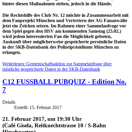
hinter diesen Maßnahmen stehen, jedoch in die Hände.
Die Rechtshilfe des Club Nr. 12 möchte in Zusammenarbeit mit
dem Fanprojekt München und Vertretern der AG Fananwälte
jetzt ein Zeichen setzen. Im Rahmen einer Sammelanfrage vor
dem Spiel gegen den HSV am kommenden Samstag (25.02.)
wird jedem interessierten Fan die Möglichkeit geboten,
Auskunft über möglicherweise gespeicherte persönliche Daten
in der SKB-Datenbank des Polizeipräsidiums München zu
erlangen.
Weiterlesen: Gemeinschaftsaktion zur Sammelanfrage über
mögliche gespeicherte Daten in der SKB-Datenbank
C12 FUSSBALL PUBQUIZ - Edition No.
7
Details
Erstellt: 15. Februar 2017
21. Februar 2017, um 19:30 Uhr
(Café Gisela, Reitknechtstrasse 10 / S-Bahn
Hirschgarten)