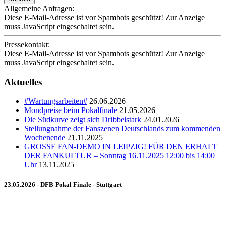
Allgemeine Anfragen:
Diese E-Mail-Adresse ist vor Spambots geschützt! Zur Anzeige
muss JavaScript eingeschaltet sein.
Pressekontakt:
Diese E-Mail-Adresse ist vor Spambots geschützt! Zur Anzeige
muss JavaScript eingeschaltet sein.
Aktuelles
#Wartungsarbeiten#
26.06.2026
Mondpreise beim Pokalfinale
21.05.2026
Die Südkurve zeigt sich Dribbelstark
24.01.2026
Stellungnahme der Fanszenen Deutschlands zum kommenden
Wochenende
21.11.2025
GROSSE FAN-DEMO IN LEIPZIG! FÜR DEN ERHALT
DER FANKULTUR – Sonntag 16.11.2025 12:00 bis 14:00
Uhr
13.11.2025
23.05.2026 - DFB-Pokal Finale - Stuttgart