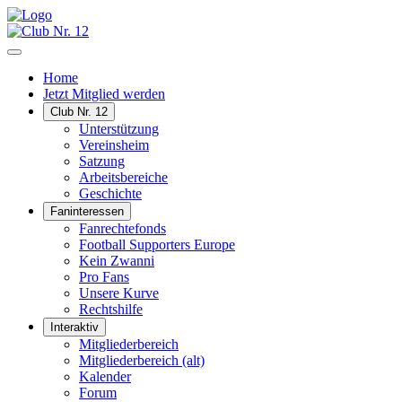
Home
Jetzt Mitglied werden
Club Nr. 12
Unterstützung
Vereinsheim
Satzung
Arbeitsbereiche
Geschichte
Faninteressen
Fanrechtefonds
Football Supporters Europe
Kein Zwanni
Pro Fans
Unsere Kurve
Rechtshilfe
Interaktiv
Mitgliederbereich
Mitgliederbereich (alt)
Kalender
Forum