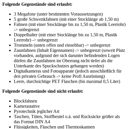
Folgende Gegenstände sind erlaubt:
3 Megafone (unter bestimmten Voraussetzungen)
5 große Schwenkfahnen (mit einer Stocklänge ab 1,50 m)
Fahnen (mit einer Stocklänge bis zu 1,50 m, Plastik Leerrohr)
-> unbegrenzt
Doppelhalter (mit einer Stocklänge bis zu 1,50 m, Plastik
Leerrohr) -> unbegrenzt
Trommeln (unten offen und einsehbar) -> unbegrenzt
Zaunfahnen (Inhalt Eigennamen) -> unbegrenzt (soweit Platz
vorhanden, aufgrund der sich darunter befindenden Logen
dürfen die Zaunfahnen im Oberrang nicht tiefer als die
Unterkante des Spuckschutzes gehangen werden)
Digitalkameras und Fotoapparate (jedoch ausschließlich für
den privaten Gebrauch -> keine Profi Ausrüstung)
Leere, durchsichtige PET Flaschen (bis maximal 0,5 Liter)
Folgende Gegenstände sind nicht erlaubt:
Blockfahnen
Kamerastative
Pyrotechnik jeglicher Art
Taschen, Tüten, Stoffbeutel o.ä. und Rucksäcke größer als
das Format DIN A4
Flüssigkeiten, Flaschen und Thermoskannen