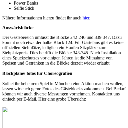
Power Banks
Selfie Stick
Nähere Informationen hierzu findet ihr auch
hier
.
Auswärtsblöcke
Der Gästebereich umfasst die Blöcke 242-246 und 339-347. Dazu
kommt noch etwa der halbe Block 124. Für Gästefans gibt es keine
offiziellen Stehplätze, lediglich ein Haufen Sitzplätze zum
Stehplatzpreis. Dies betrifft die Blöcke 343-345. Nach Installation
eines Spuckschutzes vor einigen Jahren ist die Mitnahme von
Speisen und Getränken in die Blöcke derzeit wieder erlaubt.
Blockpläne/-fotos für Choreografien
Solltet ihr bei eurem Spiel in München eine Aktion machen wollen,
lassen wir euch gerne Fotos des Gästeblocks zukommen. Bei Bedarf
können wir auch diverse Messungen vornehmen. Kontaktiert uns
einfach per E-Mail. Hier eine grobe Übersicht: