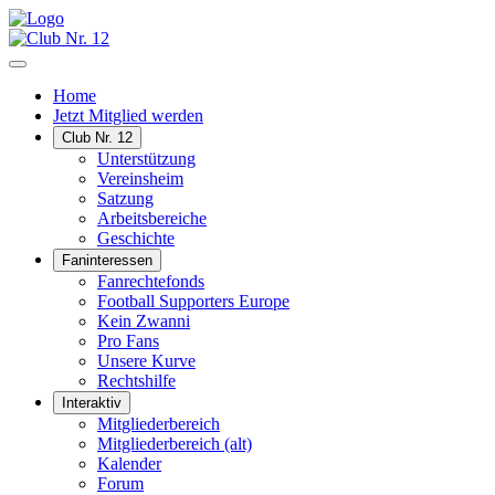
Home
Jetzt Mitglied werden
Club Nr. 12
Unterstützung
Vereinsheim
Satzung
Arbeitsbereiche
Geschichte
Faninteressen
Fanrechtefonds
Football Supporters Europe
Kein Zwanni
Pro Fans
Unsere Kurve
Rechtshilfe
Interaktiv
Mitgliederbereich
Mitgliederbereich (alt)
Kalender
Forum