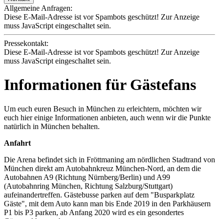
Allgemeine Anfragen:
Diese E-Mail-Adresse ist vor Spambots geschützt! Zur Anzeige
muss JavaScript eingeschaltet sein.
Pressekontakt:
Diese E-Mail-Adresse ist vor Spambots geschützt! Zur Anzeige
muss JavaScript eingeschaltet sein.
Informationen für Gästefans
Um euch euren Besuch in München zu erleichtern, möchten wir
euch hier einige Informationen anbieten, auch wenn wir die Punkte
natürlich in München behalten.
Anfahrt
Die Arena befindet sich in Fröttmaning am nördlichen Stadtrand von
München direkt am Autobahnkreuz München-Nord, an dem die
Autobahnen A9 (Richtung Nürnberg/Berlin) und A99
(Autobahnring München, Richtung Salzburg/Stuttgart)
aufeinandertreffen. Gästebusse parken auf dem "Busparkplatz
Gäste", mit dem Auto kann man bis Ende 2019 in den Parkhäusern
P1 bis P3 parken, ab Anfang 2020 wird es ein gesondertes