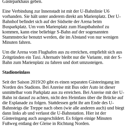
Gästeparkhaus geben.
Eine Verbindung zur Innenstadt ist mit der U-Bahnlinie U6
vorhanden. Sie hält unter anderem direkt am Marienplatz. Der U-
Bahnhof befindet sich auf der Südseite der Arena beim
Busparkplatz. Um vom Marienplatz zum Hauptbahnhof zu
kommen, kann eine beliebige S-Bahn auf der sogenannten
Stammstrecke benutzt werden, die im Abstand von nur wenigen
Minuten fahren.
Um die Arena vom Flughafen aus zu erreichen, empfiehlt sich aus
Zeitgründen ein Taxi. Alternativ bleibt nur die Variante, mit der S-
Bahn zum Marienplatz zu fahren und dort umzusteigen.
Stadioneinlass
Seit der Saison 2019/20 gibt es einen separaten Gästeeingang im
Norden des Stadions. Bei Anreise mit Bus oder Auto ist dieser
unmittelbar vom Parkplatz aus zu erreichen. Bei Anreise mit der U-
Bahn ist darauf zu achten, nicht den Heimfans über die Brücke auf
die Esplanade zu folgen. Stattdessen geht ihr am Ende des U-
Bahnsteigs die Treppe nach oben (wie alle anderen auch) und biegt
dann links ab und verlasst die U-Bahnstation. Hier ist der
Gästeeingang auch ausgeschildert. Es folgen einige Minuten
Fußweg entlang der Gleise in Richtung Norden.