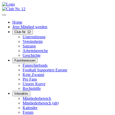
Home
Jetzt Mitglied werden
Club Nr. 12
Unterstützung
Vereinsheim
Satzung
Arbeitsbereiche
Geschichte
Faninteressen
Fanrechtefonds
Football Supporters Europe
Kein Zwanni
Pro Fans
Unsere Kurve
Rechtshilfe
Interaktiv
Mitgliederbereich
Mitgliederbereich (alt)
Kalender
Forum