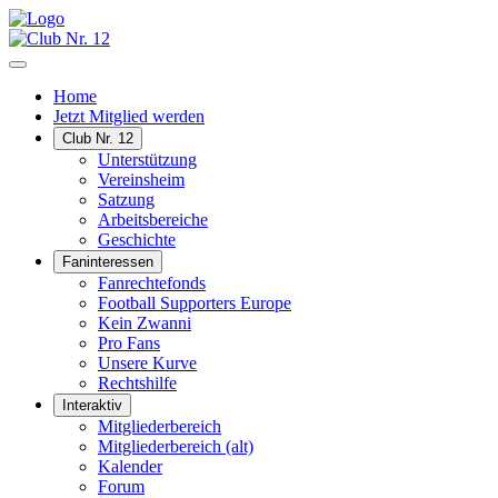
Home
Jetzt Mitglied werden
Club Nr. 12
Unterstützung
Vereinsheim
Satzung
Arbeitsbereiche
Geschichte
Faninteressen
Fanrechtefonds
Football Supporters Europe
Kein Zwanni
Pro Fans
Unsere Kurve
Rechtshilfe
Interaktiv
Mitgliederbereich
Mitgliederbereich (alt)
Kalender
Forum