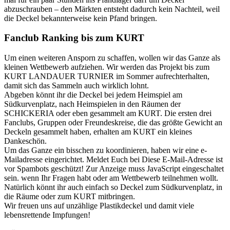
abzuschrauben – den Märkten entsteht dadurch kein Nachteil, weil
die Deckel bekannterweise kein Pfand bringen.
Fanclub Ranking bis zum KURT
Um einen weiteren Ansporn zu schaffen, wollen wir das Ganze als
kleinen Wettbewerb aufziehen. Wir werden das Projekt bis zum
KURT LANDAUER TURNIER im Sommer aufrechterhalten,
damit sich das Sammeln auch wirklich lohnt.
Abgeben könnt ihr die Deckel bei jedem Heimspiel am
Südkurvenplatz, nach Heimspielen in den Räumen der
SCHICKERIA oder eben gesammelt am KURT. Die ersten drei
Fanclubs, Gruppen oder Freundeskreise, die das größte Gewicht an
Deckeln gesammelt haben, erhalten am KURT ein kleines
Dankeschön.
Um das Ganze ein bisschen zu koordinieren, haben wir eine e-
Mailadresse eingerichtet. Meldet Euch bei
Diese E-Mail-Adresse ist
vor Spambots geschützt! Zur Anzeige muss JavaScript eingeschaltet
sein.
wenn Ihr Fragen habt oder am Wettbewerb teilnehmen wollt.
Natürlich könnt ihr auch einfach so Deckel zum Südkurvenplatz, in
die Räume oder zum KURT mitbringen.
Wir freuen uns auf unzählige Plastikdeckel und damit viele
lebensrettende Impfungen!