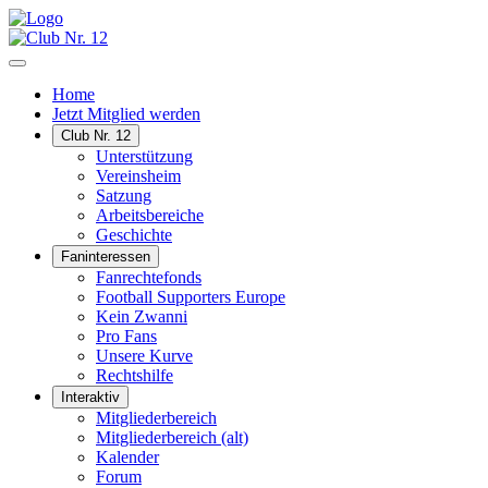
Home
Jetzt Mitglied werden
Club Nr. 12
Unterstützung
Vereinsheim
Satzung
Arbeitsbereiche
Geschichte
Faninteressen
Fanrechtefonds
Football Supporters Europe
Kein Zwanni
Pro Fans
Unsere Kurve
Rechtshilfe
Interaktiv
Mitgliederbereich
Mitgliederbereich (alt)
Kalender
Forum