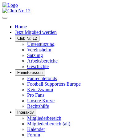
Home
Jetzt Mitglied werden
Club Nr. 12
Unterstützung
Vereinsheim
Satzung
Arbeitsbereiche
Geschichte
Faninteressen
Fanrechtefonds
Football Supporters Europe
Kein Zwanni
Pro Fans
Unsere Kurve
Rechtshilfe
Interaktiv
Mitgliederbereich
Mitgliederbereich (alt)
Kalender
Forum