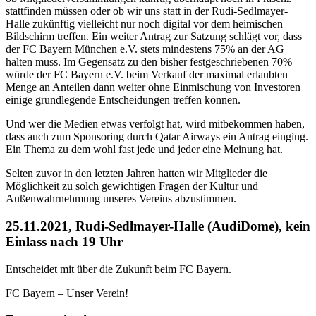
stattfinden müssen oder ob wir uns statt in der Rudi-Sedlmayer-
Halle zukünftig vielleicht nur noch digital vor dem heimischen
Bildschirm treffen. Ein weiter Antrag zur Satzung schlägt vor, dass
der FC Bayern München e.V. stets mindestens 75% an der AG
halten muss. Im Gegensatz zu den bisher festgeschriebenen 70%
würde der FC Bayern e.V. beim Verkauf der maximal erlaubten
Menge an Anteilen dann weiter ohne Einmischung von Investoren
einige grundlegende Entscheidungen treffen können.
Und wer die Medien etwas verfolgt hat, wird mitbekommen haben,
dass auch zum Sponsoring durch Qatar Airways ein Antrag einging.
Ein Thema zu dem wohl fast jede und jeder eine Meinung hat.
Selten zuvor in den letzten Jahren hatten wir Mitglieder die
Möglichkeit zu solch gewichtigen Fragen der Kultur und
Außenwahrnehmung unseres Vereins abzustimmen.
25.11.2021, Rudi-Sedlmayer-Halle (AudiDome), kein
Einlass nach 19 Uhr
Entscheidet mit über die Zukunft beim FC Bayern.
FC Bayern – Unser Verein!