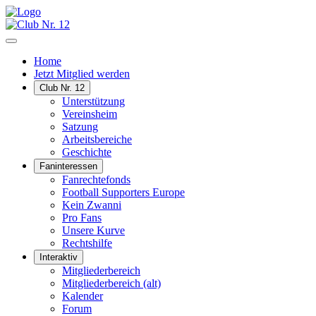
Home
Jetzt Mitglied werden
Club Nr. 12
Unterstützung
Vereinsheim
Satzung
Arbeitsbereiche
Geschichte
Faninteressen
Fanrechtefonds
Football Supporters Europe
Kein Zwanni
Pro Fans
Unsere Kurve
Rechtshilfe
Interaktiv
Mitgliederbereich
Mitgliederbereich (alt)
Kalender
Forum