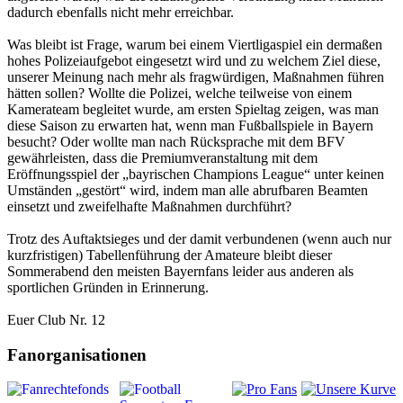
dadurch ebenfalls nicht mehr erreichbar.
Was bleibt ist Frage, warum bei einem Viertligaspiel ein dermaßen
hohes Polizeiaufgebot eingesetzt wird und zu welchem Ziel diese,
unserer Meinung nach mehr als fragwürdigen, Maßnahmen führen
hätten sollen? Wollte die Polizei, welche teilweise von einem
Kamerateam begleitet wurde, am ersten Spieltag zeigen, was man
diese Saison zu erwarten hat, wenn man Fußballspiele in Bayern
besucht? Oder wollte man nach Rücksprache mit dem BFV
gewährleisten, dass die Premiumveranstaltung mit dem
Eröffnungsspiel der „bayrischen Champions League“ unter keinen
Umständen „gestört“ wird, indem man alle abrufbaren Beamten
einsetzt und zweifelhafte Maßnahmen durchführt?
Trotz des Auftaktsieges und der damit verbundenen (wenn auch nur
kurzfristigen) Tabellenführung der Amateure bleibt dieser
Sommerabend den meisten Bayernfans leider aus anderen als
sportlichen Gründen in Erinnerung.
Euer Club Nr. 12
Fanorganisationen