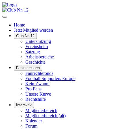
Home
Jetzt Mitglied werden
Club Nr. 12
Unterstützung
Vereinsheim
Satzung
Arbeitsbereiche
Geschichte
Faninteressen
Fanrechtefonds
Football Supporters Europe
Kein Zwanni
Pro Fans
Unsere Kurve
Rechtshilfe
Interaktiv
Mitgliederbereich
Mitgliederbereich (alt)
Kalender
Forum