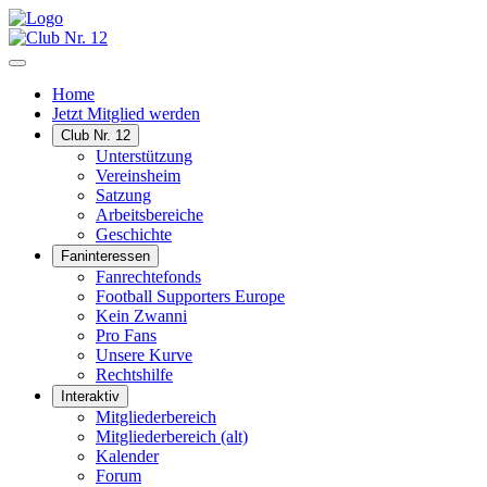
Home
Jetzt Mitglied werden
Club Nr. 12
Unterstützung
Vereinsheim
Satzung
Arbeitsbereiche
Geschichte
Faninteressen
Fanrechtefonds
Football Supporters Europe
Kein Zwanni
Pro Fans
Unsere Kurve
Rechtshilfe
Interaktiv
Mitgliederbereich
Mitgliederbereich (alt)
Kalender
Forum